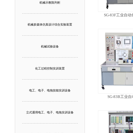
机械示教陈列柜
SG-83F工业
机械多媒体仿真设计综合实验装置
机械试验设备
化工过程控制实训装置
电工、电子、电拖技能实训设备
SG-83B工
立式通用电工、电子、电拖实训设备