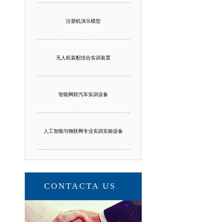
注塑机演示模型
无人机装配综合实训装置
智能网联汽车实训设备
人工智能与物联网专业实训实验设备
CONTACTA US