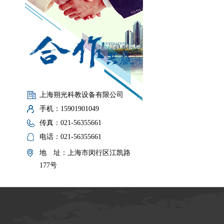
上海朔光科教设备有限公司
手机：15901901049
传真：021-56355661
电话：021-56355661
地 址：上海市闵行区江凯路
177号