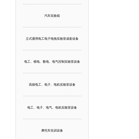
汽车实验箱
立式通用电工电子电拖实验室成套设备
电工、模电、数电、电气控制实验室设备
高级电工、电子、电机实验室设备
电工、电子、电气、电机实验室设备
摩托车实训设备