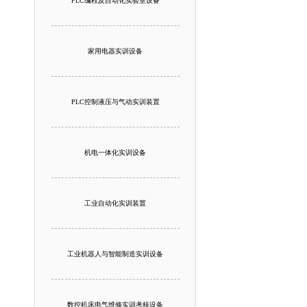
PLC编程及自动化实验室设备
家用电器实训设备
PLC控制液压与气动实训装置
机电一体化实训设备
工业自动化实训装置
工业机器人与智能制造实训设备
数控机床电气维修实训考核设备