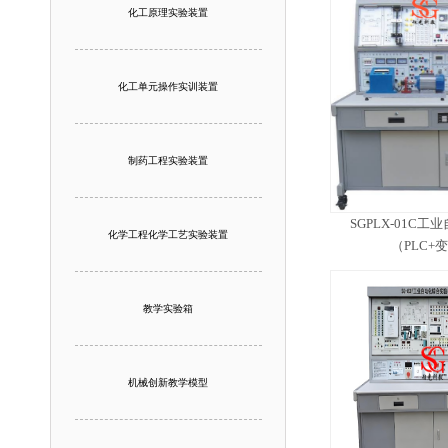
化工原理实验装置
化工单元操作实训装置
制药工程实验装置
SGPLX-01C
化学工程化学工艺实验装置
（PLC+
教学实验箱
机械创新教学模型