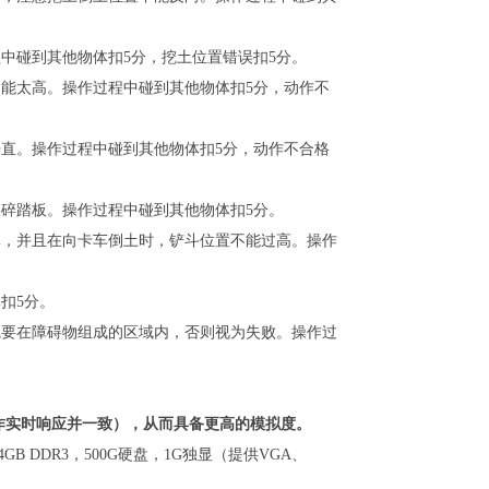
中碰到其他物体扣5分，挖土位置错误扣5分。
能太高。操作过程中碰到其他物体扣5分，动作不
直。操作过程中碰到其他物体扣5分，动作不合格
碎踏板。操作过程中碰到其他物体扣5分。
体，并且在向卡车倒土时，铲斗位置不能过高。操作
扣5分。
线要在障碍物组成的区域内，否则视为失败。操作过
作实时响应并一致），从而具备更高的模拟度。
B DDR3，500G硬盘，1G独显（提供VGA、