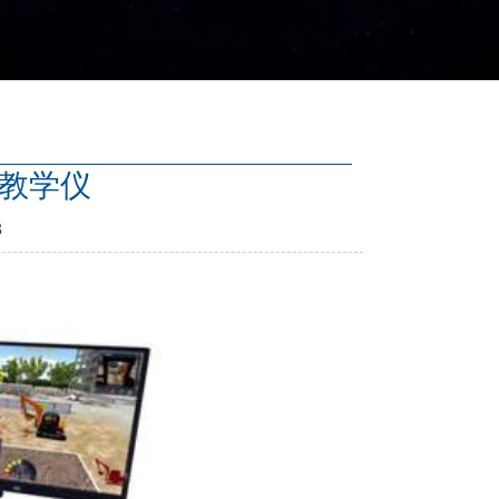
作教学仪
3