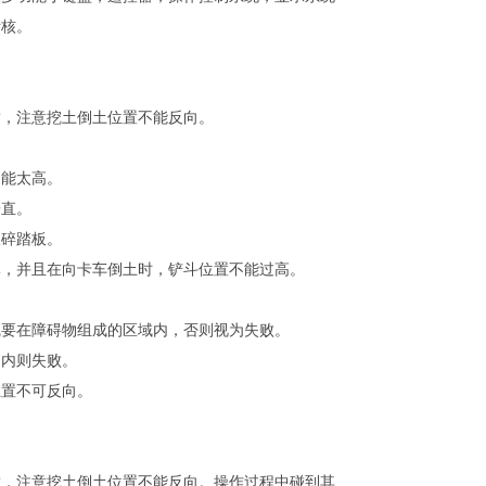
考核。
满，注意挖土倒土位置不能反向。
不能太高。
垂直。
破碎踏板。
体，并且在向卡车倒土时，铲斗位置不能过高。
线要在障碍物组成的区域内，否则视为失败。
沟内则失败。
位置不可反向。
满，注意挖土倒土位置不能反向。操作过程中碰到其