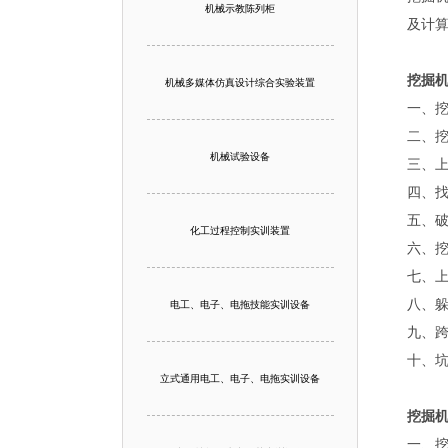
机械示教陈列柜
及计
挖掘
机械多媒体仿真设计综合实验装置
一、
二、
机械试验设备
三、
四、
五、
化工过程控制实训装置
六、
七、
八、
电工、电子、电拖技能实训设备
九、
十、
立式通用电工、电子、电拖实训设备
挖掘
一、