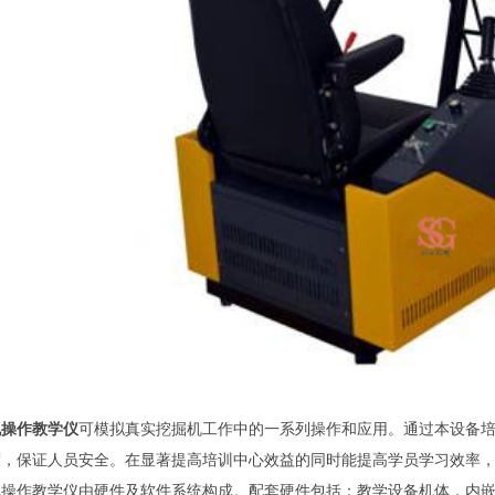
机操作教学仪
可模拟真实挖掘机工作中的一系列操作和应用。通过本设备
度，保证人员安全。在显著提高培训中心效益的同时能提高学员学习效率
机操作教学仪由硬件及软件系统构成。配套硬件包括：教学设备机体，内