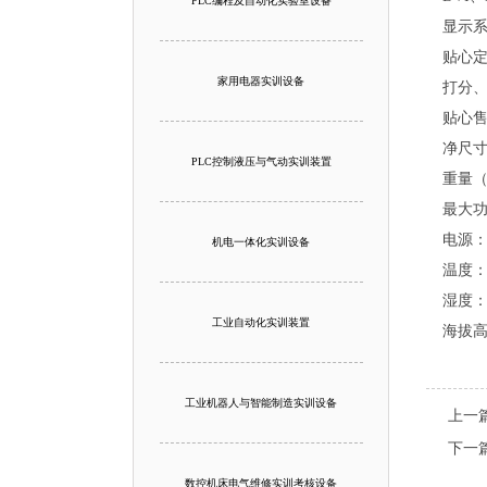
PLC编程及自动化实验室设备
显示系
贴心
家用电器实训设备
打分
贴心
净尺寸（
PLC控制液压与气动实训装置
重量（
最大功
电源：22
机电一体化实训设备
温度：-
湿度：
工业自动化实训装置
海拔高度
工业机器人与智能制造实训设备
上一
下一
数控机床电气维修实训考核设备