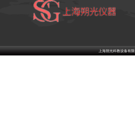
上海朔光科教设备有限公司w