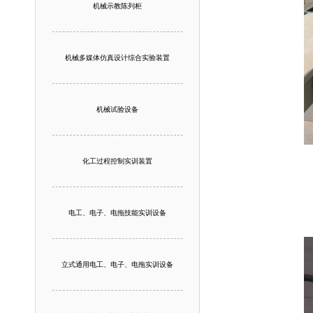
机械示教陈列柜
机械多媒体仿真设计综合实验装置
机械试验设备
化工过程控制实训装置
电工、电子、电拖技能实训设备
立式通用电工、电子、电拖实训设备