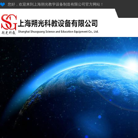
您好，欢迎来到上海朔光教学设备制造有限公司官方网站！